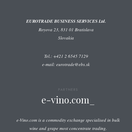
EUROTRADE BUSINESS SERVICES Ltd.
Royova 23, 831 01 Bratislava
Slovakia
Tel.: +421 2 6545 7129
e-mail: eurotrade@ebs.sk
PARTNERS
e-vino.com_
e-Vino.com is a commodity exchange specialised in bulk
wine and grape most concentrate trading.