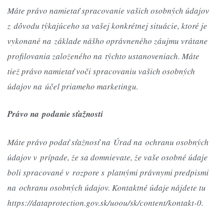
Máte právo namietať spracovanie vašich osobných údajov
z dôvodu týkajúceho sa vašej konkrétnej situácie, ktoré je
vykonané na základe nášho oprávneného záujmu vrátane
profilovania založeného na týchto ustanoveniach. Máte
tiež právo namietať voči spracovaniu vašich osobných
údajov na účel priameho marketingu.
Právo na podanie sťažnosti
Máte právo podať sťažnosť na Úrad na ochranu osobných
údajov v prípade, že sa domnievate, že vaše osobné údaje
boli spracované v rozpore s platnými právnymi predpismi
na ochranu osobných údajov. Kontaktné údaje nájdete tu
https://dataprotection.gov.sk/uoou/sk/content/kontakt-0.