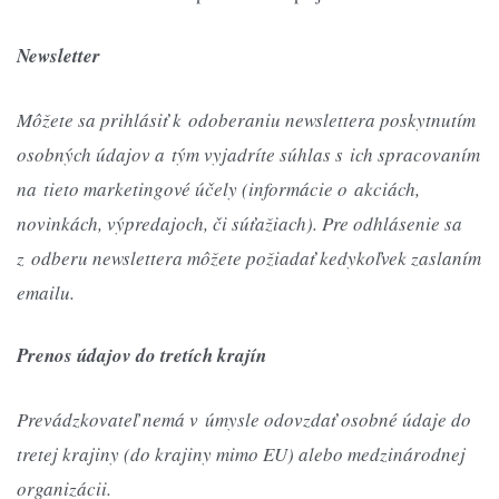
Newsletter
Môžete sa prihlásiť k odoberaniu newslettera poskytnutím
osobných údajov a tým vyjadríte súhlas s ich spracovaním
na tieto marketingové účely (informácie o akciách,
novinkách, výpredajoch, či súťažiach). Pre odhlásenie sa
z odberu newslettera môžete požiadať kedykoľvek zaslaním
emailu.
Prenos údajov do tretích krajín
Prevádzkovateľ nemá v úmysle odovzdať osobné údaje do
tretej krajiny (do krajiny mimo EU) alebo medzinárodnej
organizácii.