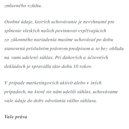
zmluvného vzťahu.
Osobné údaje, ktorých uchovávanie je nevyhnutné pre
splnenie všetkých našich povinností vyplývajúcich
zo zákonného nariadenia musíme uchovávať po dobu
stanovenú príslušným právnym predpisom a to bez ohľadu
na vami udelený súhlas. Pri daňových a účtovných
dokladoch je spravidla táto doba 10 rokov.
V prípade marketingových aktivít alebo v iných
prípadoch, na ktoré ste nám udelili súhlas, uchovávame
vaše údaje do doby odvolania vášho súhlasu.
Vaše práva