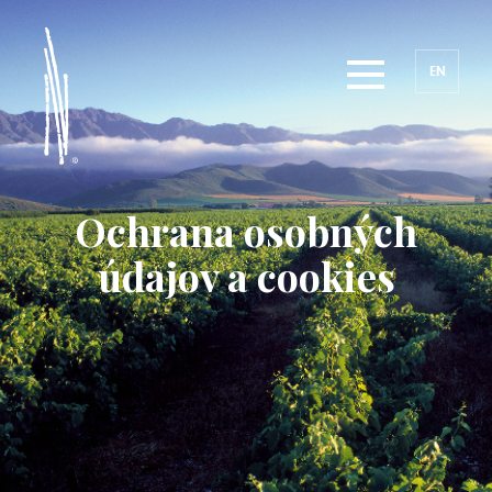
EN
Ochrana osobných
údajov a cookies