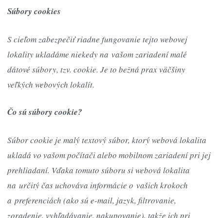
Súbory cookies
S cieľom zabezpečiť riadne fungovanie tejto webovej
lokality ukladáme niekedy na vašom zariadení malé
dátové súbory, tzv. cookie. Je to bežná prax väčšiny
veľkých webových lokalít.
Čo sú súbory cookie?
Súbor cookie je malý textový súbor, ktorý webová lokalita
ukladá vo vašom počítači alebo mobilnom zariadení pri jej
prehliadaní. Vďaka tomuto súboru si webová lokalita
na určitý čas uchováva informácie o vašich krokoch
a preferenciách (ako sú e-mail, jazyk, filtrovanie,
zoradenie, vyhľadávanie, nakupovanie), takže ich pri