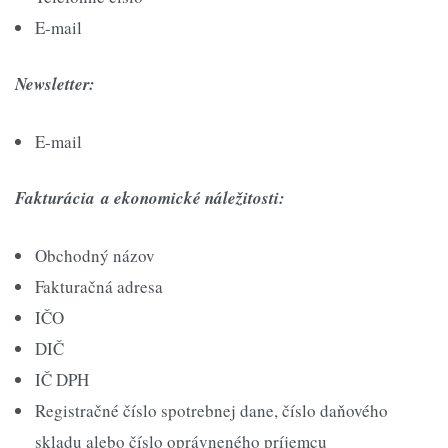
E-mail
Newsletter:
E-mail
Fakturácia a ekonomické náležitosti:
Obchodný názov
Fakturačná adresa
IČO
DIČ
IČ DPH
Registračné číslo spotrebnej dane, číslo daňového
skladu alebo číslo oprávneného príjemcu