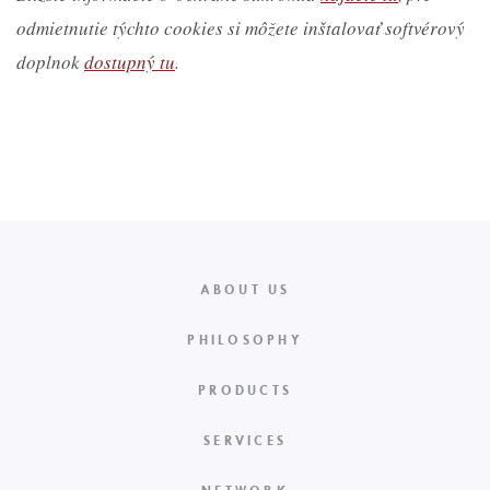
odmietnutie týchto cookies si môžete inštalovať softvérový
doplnok
dostupný tu
.
ABOUT US
PHILOSOPHY
PRODUCTS
SERVICES